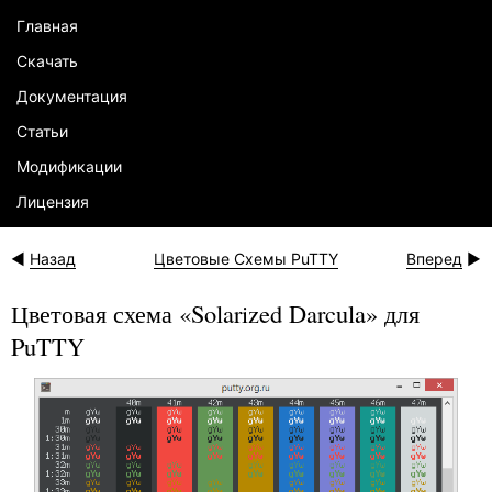
Главная
Скачать
Документация
Статьи
Модификации
Лицензия
Назад
Цветовые Схемы PuTTY
Вперед
Цветовая схема «Solarized Darcula» для
PuTTY