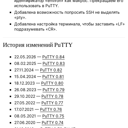
идентификатор «environ» как макрос. Прекращаем его
использовать в PuTTY.
Добавлена возможность попросить SSH не выделять
«pty».
Добавлена настройка терминала, чтобы заставить «LF»
подразумевать «CR».
История изменений PuTTY
22.05.2026 —
PuTTY 0.84
08.02.2025 —
PuTTY 0.83
27.11.2024 —
PuTTY 0.82
15.04.2024 —
PuTTY 0.81
18.12.2023 —
PuTTY 0.80
26.08.2023 —
PuTTY 0.79
29.10.2022 —
PuTTY 0.78
27.05.2022 —
PuTTY 0.77
17.07.2021 —
PuTTY 0.76
08.05.2021 —
PuTTY 0.75
27.06.2020 —
PuTTY 0.74