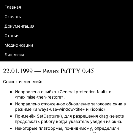
Главная
Скачать
Документация
Статьи
Модификации
Лицензия
22.01.1999 — Релиз PuTTY 0.45
Список изменений:
Исправлена ошибка «General protection fault» в
«maximise-then-restore».
Исправлено отложенное обновление заголовка окна в
режиме «always-use-window-title» и «iconic»
Применён SetCapture(), для разрешения drag-selects
продолжать работу когда указатель уведён из окна.
Некоторые платформы, по-видимому, определили