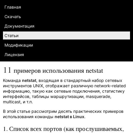
Главная
Скачать
Документация
Статьи
Модификации
Лицензия
11
примеров использования netstat
Команда
netstat
, входящая в стандартный набор сетевых
инструментов UNIX, отображает различную network–related
информацию, такую как сетевые подключения, статистику
интерфейсов, таблицы маршрутизации, masquerade,
multicast, и т.п.
В этой статье рассмотрим десять практических примеров
использования команды
netstat в Linux
.
1. Список всех портов (как прослушиваемых,