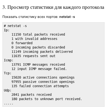
3. Просмотр статистики для каждого протокола
Показать статистику всех портов:
netstat -s
# netstat -s

Ip:

    11150 total packets received

    1 with invalid addresses

    0 forwarded

    0 incoming packets discarded

    11149 incoming packets delivered

    11635 requests sent out

Icmp:

    13791 ICMP messages received

    12 input ICMP message failed.

Tcp:

    15020 active connections openings

    97955 passive connection openings

    135 failed connection attempts

Udp:

    2841 packets received

    180 packets to unknown port received.

.....