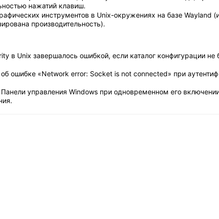
ьностью нажатий клавиш.
рафических инструментов в Unix-окружениях на базе Wayland 
зирована производительность).
ority в Unix завершалось ошибкой, если каталог конфигурации не
 ошибке «Network error: Socket is not connected» при аутенти
 Панели управления Windows при одновременном его включении
ния.